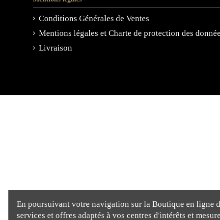
Conditions Générales de Ventes
Mentions légales et Charte de protection des donné
Livraison
En poursuivant votre navigation sur la Boutique en ligne de
services et offres adaptés à vos centres d'intérêts et mesu