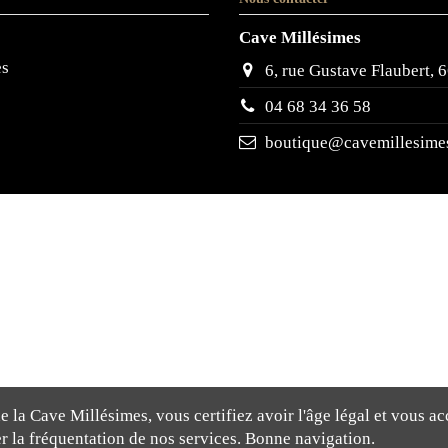
Cave Millésimes
es
6, rue Gustave Flaubert
04 68 34 36 58
boutique@cavemillesimes
 la Cave Millésimes, vous certifiez avoir l'âge légal et vous ac
rer la fréquentation de nos services. Bonne navigation.