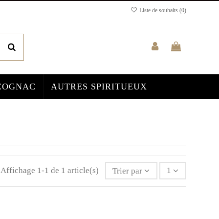
Liste de souhaits (
0
)
COGNAC
AUTRES SPIRITUEUX
Affichage 1-1 de 1 article(s)
Trier par
1