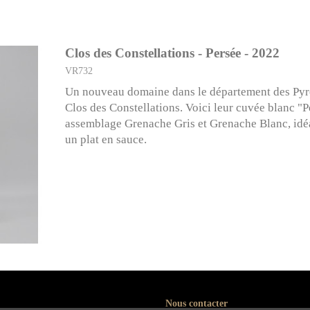
Clos des Constellations - Persée - 2022
VR732
Un nouveau domaine dans le département des Pyré
Clos des Constellations. Voici leur cuvée blanc "P
assemblage Grenache Gris et Grenache Blanc, idé
un plat en sauce.
Nous contacter