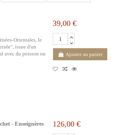
39,00 €
nées-Orientales, le
ersée", issue d'un
al avec du poisson ou
Ajouter au panier
126,00 €
chet - Enseignères