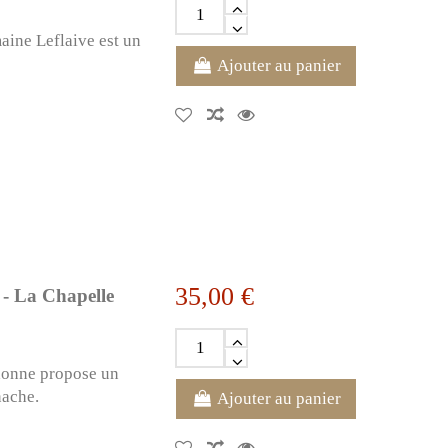
ine Leflaive est un
Ajouter au panier
35,00 €
- La Chapelle
donne propose un
nache.
Ajouter au panier