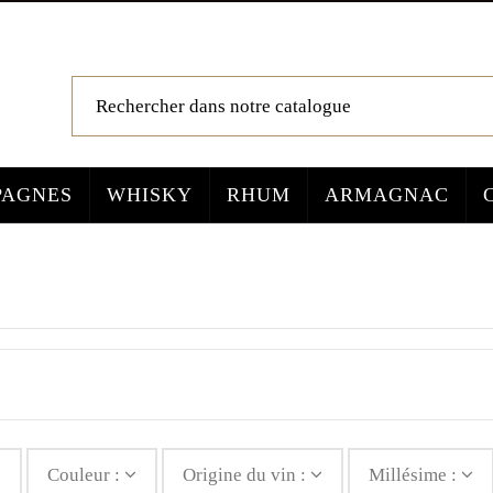
AGNES
WHISKY
RHUM
ARMAGNAC
Couleur :
Origine du vin :
Millésime :