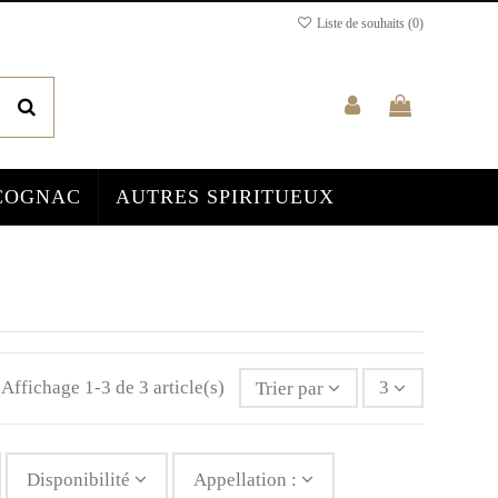
Liste de souhaits (
0
)
COGNAC
AUTRES SPIRITUEUX
Affichage 1-3 de 3 article(s)
Trier par
3
Disponibilité
Appellation :