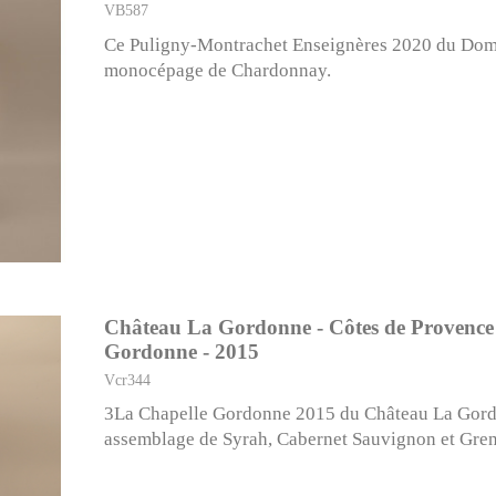
VB587
Ce Puligny-Montrachet Enseignères 2020 du Doma
monocépage de Chardonnay.
Château La Gordonne - Côtes de Provence 
Gordonne - 2015
Vcr344
3La Chapelle Gordonne 2015 du Château La Gor
assemblage de Syrah, Cabernet Sauvignon et Gre