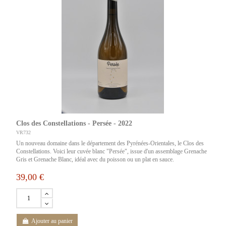
Clos des Constellations - Persée - 2022
VR732
Un nouveau domaine dans le département des Pyrénées-Orientales, le Clos des
Constellations. Voici leur cuvée blanc "Persée", issue d'un assemblage Grenache
Gris et Grenache Blanc, idéal avec du poisson ou un plat en sauce.
39,00 €
Ajouter au panier