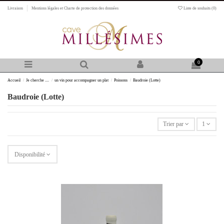
Livraison
Mentions légales et Charte de protection des données
Liste de souhaits (
0
)
0
Accueil
Je cherche ....
un vin pour accompagner un plat
Poissons
Baudroie (Lotte)
Baudroie (Lotte)
Trier par
1
Disponibilité