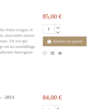
85,00 €
es fruits rouges, le
se, structurée autour
reuse. Un vin qui
Ajouter au panier
ge est un assemblage
Cabernet Sauvignon
84,00 €
 - 2013