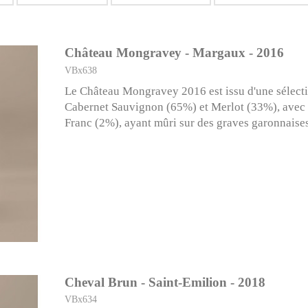
Château Mongravey - Margaux - 2016
VBx638
Le Château Mongravey 2016 est issu d'une sélecti
Cabernet Sauvignon (65%) et Merlot (33%), avec
Franc (2%), ayant mûri sur des graves garonnaise
Cheval Brun - Saint-Emilion - 2018
VBx634