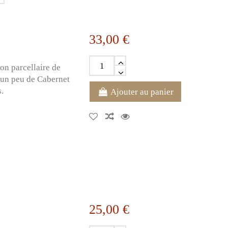
33,00 €
on parcellaire de
 un peu de Cabernet
s.
Ajouter au panier
25,00 €