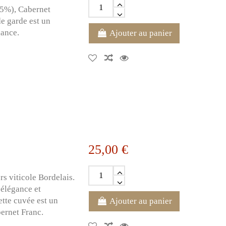
85%), Cabernet
e garde est un
gance.
Ajouter au panier
25,00 €
s viticole Bordelais.
 élégance et
ette cuvée est un
Ajouter au panier
ernet Franc.