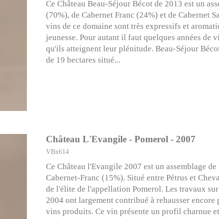
Ce Château Beau-Séjour Bécot de 2013 est un as
(70%), de Cabernet Franc (24%) et de Cabernet S
vins de ce domaine sont très expressifs et aromati
jeunesse. Pour autant il faut quelques années de v
qu'ils atteignent leur plénitude. Beau-Séjour Béco
de 19 hectares situé...
Château L'Evangile - Pomerol - 2007
VBx614
Ce Château l'Evangile 2007 est un assemblage de
Cabernet-Franc (15%). Situé entre Pétrus et Cheval 
de l'élite de l'appellation Pomerol. Les travaux su
2004 ont largement contribué à rehausser encore p
vins produits. Ce vin présente un profil charnue et