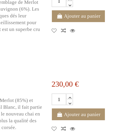
semblage de Merlot
auvignon (6%). Les
ques dés leur
Ajouter au panier
ieillissement pour
t est un superbe cru
230,00 €
 Merlot (85%) et
Blanc, il fait partie
r le nouveau chai en
Ajouter au panier
lus la qualité des
 corsée.