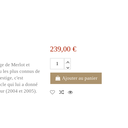
239,00 €
ge de Merlot et
u les plus connus de
stige, c'est
Ajouter au panier
cle qui lui a donné
ur (2004 et 2005).