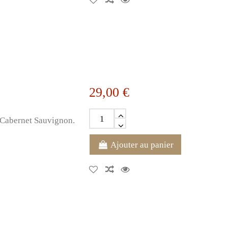
29,00 €
e Cabernet Sauvignon.
Ajouter au panier