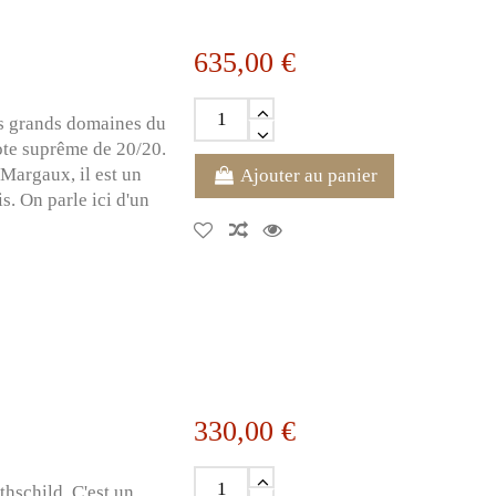
635,00 €
us grands domaines du
ote suprême de 20/20.
Margaux, il est un
Ajouter au panier
s. On parle ici d'un
330,00 €
thschild. C'est un