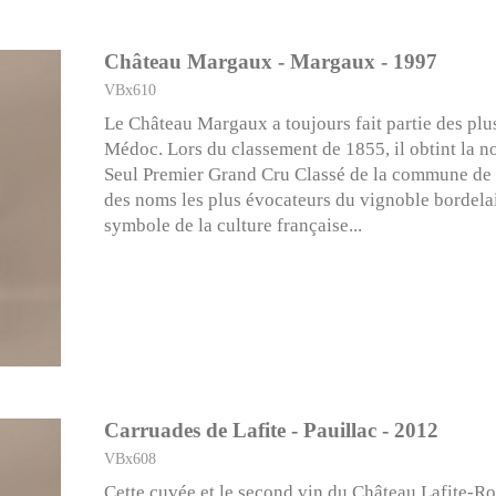
Château Margaux - Margaux - 1997
VBx610
Le Château Margaux a toujours fait partie des pl
Médoc. Lors du classement de 1855, il obtint la n
Seul Premier Grand Cru Classé de la commune de 
des noms les plus évocateurs du vignoble bordelai
symbole de la culture française...
Carruades de Lafite - Pauillac - 2012
VBx608
Cette cuvée et le second vin du Château Lafite-Ro