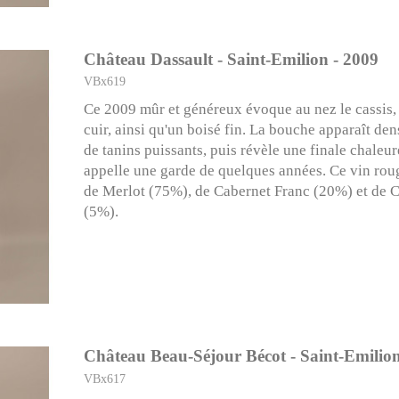
Château Dassault - Saint-Emilion - 2009
VBx619
Ce 2009 mûr et généreux évoque au nez le cassis, l
cuir, ainsi qu'un boisé fin. La bouche apparaît den
de tanins puissants, puis révèle une finale chaleu
appelle une garde de quelques années. Ce vin rou
de Merlot (75%), de Cabernet Franc (20%) et de 
(5%).
Château Beau-Séjour Bécot - Saint-Emilion
VBx617