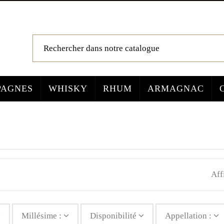
AGNES
WHISKY
RHUM
ARMAGNAC
Aff
Millésime :
Disponibilité
Appellation :