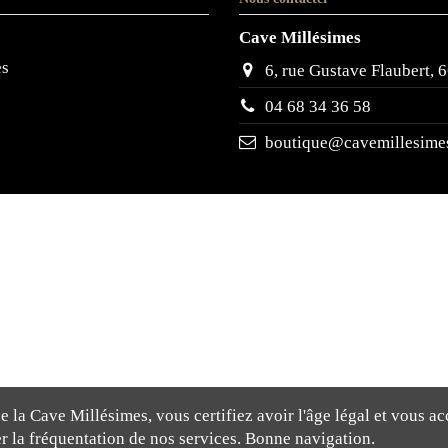
Cave Millésimes
es
6, rue Gustave Flaubert
04 68 34 36 58
boutique@cavemillesimes
 la Cave Millésimes, vous certifiez avoir l'âge légal et vous ac
rer la fréquentation de nos services. Bonne navigation.