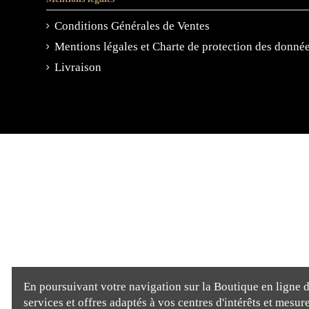
Conditions Générales de Ventes
Mentions légales et Charte de protection des donné
Livraison
En poursuivant votre navigation sur la Boutique en ligne de
services et offres adaptés à vos centres d'intérêts et mesu