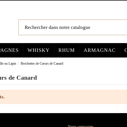
AGNES
WHISKY
RHUM
ARMAGNAC
ille ou Lapin
Brochettes de Cœurs de Canard
urs de Canard
ts.
Nous contacter