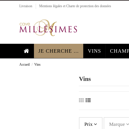
Livraison
Mentions légales et Charte de protection des données
JE CHERCHE ...
VINS
CHAMP
Accueil
Vins
Vins
Prix
Marque