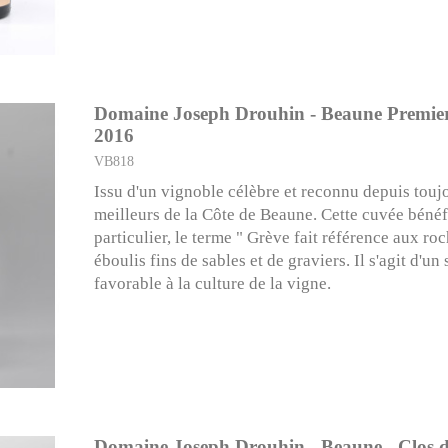
Domaine Joseph Drouhin - Beaune Premier
2016
VB818
Issu d'un vignoble célèbre et reconnu depuis tou
meilleurs de la Côte de Beaune. Cette cuvée bénéfi
particulier, le terme " Grève fait référence aux roc
éboulis fins de sables et de graviers. Il s'agit d'un
favorable à la culture de la vigne.
Domaine Joseph Drouhin - Beaune - Clos 