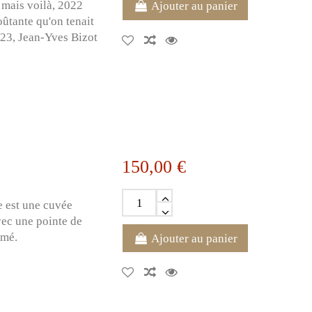
 mais voilà, 2022
Ajouter au panier
oûtante qu'on tenait
023, Jean-Yves Bizot
150,00 €
e est une cuvée
ec une pointe de
rmé.
Ajouter au panier