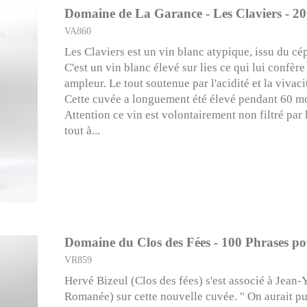
Domaine de La Garance - Les Claviers - 20
VA860
Les Claviers est un vin blanc atypique, issu du c
C'est un vin blanc élevé sur lies ce qui lui confèr
ampleur. Le tout soutenue par l'acidité et la vivac
Cette cuvée a longuement été élevé pendant 60 mo
Attention ce vin est volontairement non filtré par l
tout à...
Domaine du Clos des Fées - 100 Phrases pou
VR859
Hervé Bizeul (Clos des fées) s'est associé à Jean-
Romanée) sur cette nouvelle cuvée. " On aurait pu