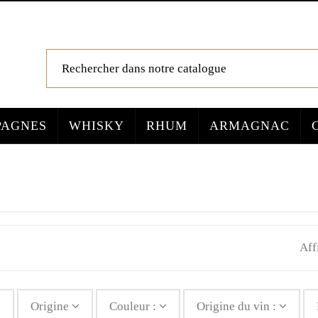
AGNES
WHISKY
RHUM
ARMAGNAC
Aff
Origine
Couleur :
Origine du vin :