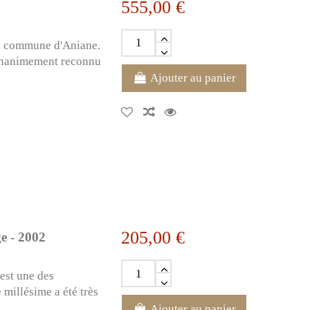
555,00 €
la commune d'Aniane.
 unanimement reconnu
Ajouter au panier
205,00 €
e - 2002
 est une des
millésime a été très
Ajouter au panier