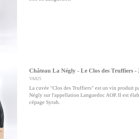
Château La Négly - Le Clos des Truffiers -
VA825
La cuvée "Clos des Truffiers" est un vin produit p
Négly sur l'appellation Languedoc AOP. Il est éla
cépage Syrah.