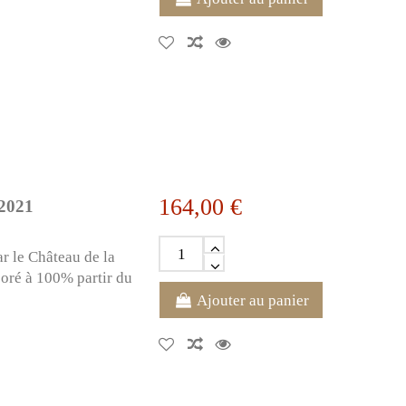
164,00 €
 2021
ar le Château de la
boré à 100% partir du
Ajouter au panier