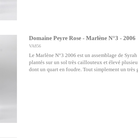
Domaine Peyre Rose - Marlène N°3 - 2006
VA856
Le Marlène N°3 2006 est un assemblage de Syrah
plantés sur un sol très caillouteux et élevé plusie
dont un quart en foudre. Tout simplement un très 