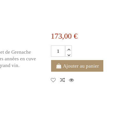
173,00 €
 et de Grenache
urs années en cuve
grand vin.
Ajouter au panier