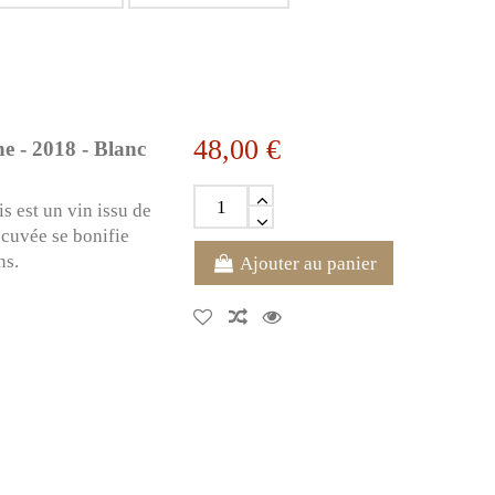
48,00 €
e - 2018 - Blanc
 est un vin issu de
 cuvée se bonifie
ns.
Ajouter au panier