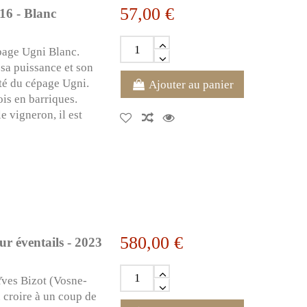
57,00 €
16 - Blanc
épage Ugni Blanc.
e sa puissance et son
ité du cépage Ugni.
Ajouter au panier
is en barriques.
e vigneron, il est
580,00 €
r éventails - 2023
Yves Bizot (Vosne-
 croire à un coup de