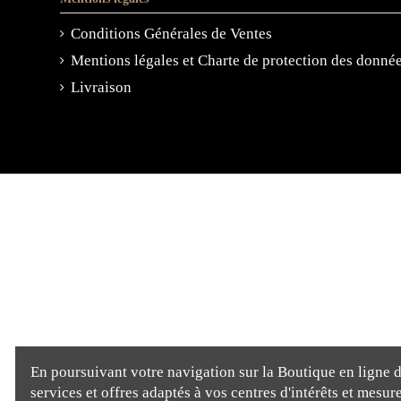
Conditions Générales de Ventes
Mentions légales et Charte de protection des donné
Livraison
En poursuivant votre navigation sur la Boutique en ligne de
services et offres adaptés à vos centres d'intérêts et mesu