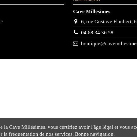
Cave Millésimes
es
6, rue Gustave Flaubert
04 68 34 36 58
boutique@cavemillesimes
 la Cave Millésimes, vous certifiez avoir l'âge légal et vous ac
rer la fréquentation de nos services. Bonne navigation.